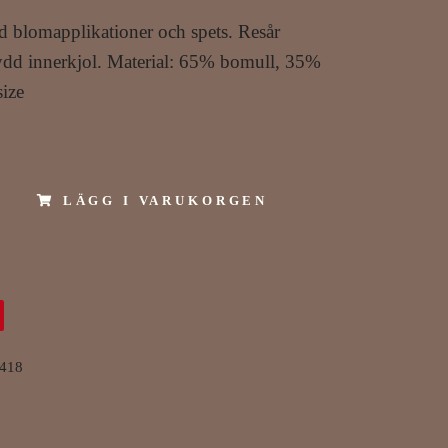
 blomapplikationer och spets. Resår
sydd innerkjol. Material: 65% bomull, 35%
ize
LÄGG I VARUKORGEN
418