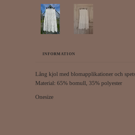
INFORMATION
Lång kjol med blomapplikationer och spets.
Material: 65% bomull, 35% polyester
Onesize