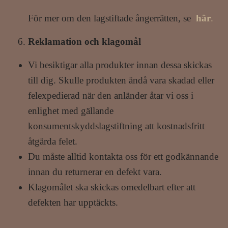
För mer om den lagstiftade ångerrätten, se
här
.
Reklamation och klagomål
Vi besiktigar alla produkter innan dessa skickas
till dig. Skulle produkten ändå vara skadad eller
felexpedierad när den anländer åtar vi oss i
enlighet med gällande
konsumentskyddslagstiftning att kostnadsfritt
åtgärda felet.
Du måste alltid kontakta oss för ett godkännande
innan du returnerar en defekt vara.
Klagomålet ska skickas omedelbart efter att
defekten har upptäckts.