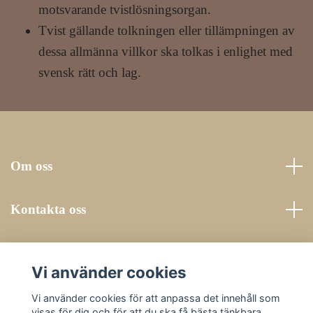
motsvarande tvistlösningsorgan.
Tvist gällande tolkningen eller tillämpningen av
dessa allmänna villkor ska tolkas i enlighet med
svensk rätt och lag.
Om oss
Kontakta oss
Läs mer
Vi använder cookies
Sociala medier
Vi använder cookies för att anpassa det innehåll som
visas för dig och för att du ska få bästa tänkbara