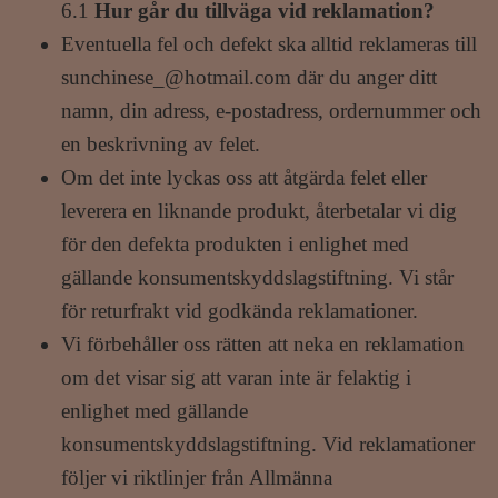
6.1
Hur går du tillväga vid reklamation?
Eventuella fel och defekt ska alltid reklameras till
sunchinese_@hotmail.com
där du anger ditt
namn, din adress, e-postadress, ordernummer och
en beskrivning av felet.
Om det inte lyckas oss att åtgärda felet eller
leverera en liknande produkt, återbetalar vi dig
för den defekta produkten i enlighet med
gällande konsumentskyddslagstiftning. Vi står
för returfrakt vid godkända reklamationer.
Vi förbehåller oss rätten att neka en reklamation
om det visar sig att varan inte är felaktig i
enlighet med gällande
konsumentskyddslagstiftning. Vid reklamationer
följer vi riktlinjer från Allmänna