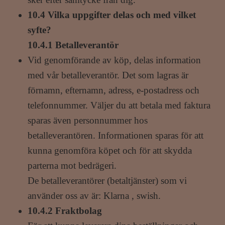
10.4 Vilka uppgifter delas och med vilket
syfte?
10.4.1 Betalleverantör
Vid genomförande av köp, delas information
med vår betalleverantör. Det som lagras är
förnamn, efternamn, adress, e-postadress och
telefonnummer. Väljer du att betala med faktura
sparas även personnummer hos
betalleverantören. Informationen sparas för att
kunna genomföra köpet och för att skydda
parterna mot bedrägeri.
De betalleverantörer (betaltjänster) som vi
använder oss av är: Klarna , swish.
10.4.2 Fraktbolag