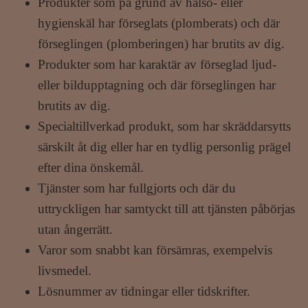
Produkter som på grund av hälso- eller
hygienskäl har förseglats (plomberats) och där
förseglingen (plomberingen) har brutits av dig.
Produkter som har karaktär av förseglad ljud-
eller bildupptagning och där förseglingen har
brutits av dig.
Specialtillverkad produkt, som har skräddarsytts
särskilt åt dig eller har en tydlig personlig prägel
efter dina önskemål.
Tjänster som har fullgjorts och där du
uttryckligen har samtyckt till att tjänsten påbörjas
utan ångerrätt.
Varor som snabbt kan försämras, exempelvis
livsmedel.
Lösnummer av tidningar eller tidskrifter.