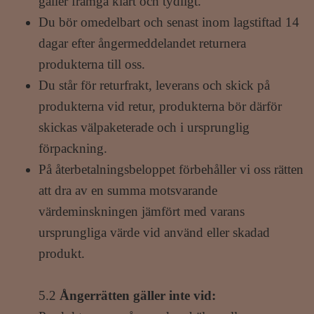
gäller framgå klart och tydligt.
Du bör omedelbart och senast inom lagstiftad 14
dagar efter ångermeddelandet returnera
produkterna till oss.
Du står för returfrakt, leverans och skick på
produkterna vid retur, produkterna bör därför
skickas välpaketerade och i ursprunglig
förpackning.
På återbetalningsbeloppet förbehåller vi oss rätten
att dra av en summa motsvarande
värdeminskningen jämfört med varans
ursprungliga värde vid använd eller skadad
produkt.
5.2
Ångerrätten gäller inte vid: