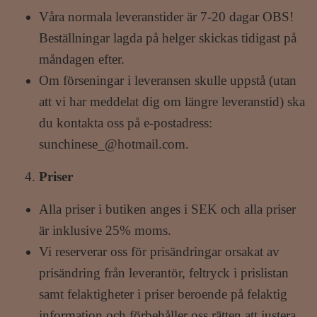
Våra normala leveranstider är 7-20 dagar OBS!
Beställningar lagda på helger skickas tidigast på
måndagen efter.
Om förseningar i leveransen skulle uppstå (utan
att vi har meddelat dig om längre leveranstid) ska
du kontakta oss på e-postadress:
sunchinese_@hotmail.com
.
Priser
Alla priser i butiken anges i SEK och alla priser
är inklusive 25% moms.
Vi reserverar oss för prisändringar orsakat av
prisändring från leverantör, feltryck i prislistan
samt felaktigheter i priser beroende på felaktig
information och förbehåller oss rätten att justera