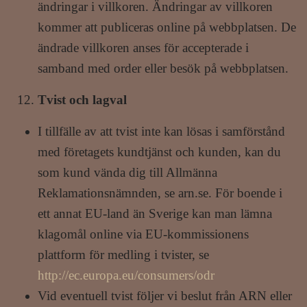
ändringar i villkoren. Ändringar av villkoren
kommer att publiceras online på webbplatsen. De
ändrade villkoren anses för accepterade i
samband med order eller besök på webbplatsen.
Tvist och lagval
I tillfälle av att tvist inte kan lösas i samförstånd
med företagets kundtjänst och kunden, kan du
som kund vända dig till Allmänna
Reklamationsnämnden, se arn.se. För boende i
ett annat EU-land än Sverige kan man lämna
klagomål online via EU-kommissionens
plattform för medling i tvister, se
http://ec.europa.eu/consumers/odr
Vid eventuell tvist följer vi beslut från ARN eller