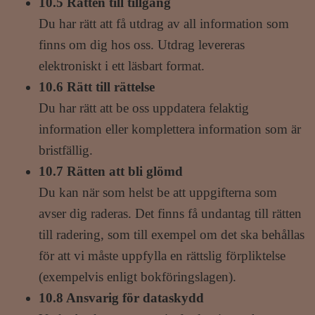
10.5 Rätten till tillgång
Du har rätt att få utdrag av all information som
finns om dig hos oss. Utdrag levereras
elektroniskt i ett läsbart format.
10.6 Rätt till rättelse
Du har rätt att be oss uppdatera felaktig
information eller komplettera information som är
bristfällig.
10.7 Rätten att bli glömd
Du kan när som helst be att uppgifterna som
avser dig raderas. Det finns få undantag till rätten
till radering, som till exempel om det ska behållas
för att vi måste uppfylla en rättslig förpliktelse
(exempelvis enligt bokföringslagen).
10.8 Ansvarig för dataskydd