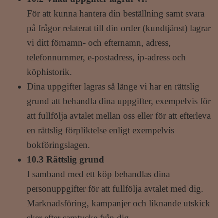
För att kunna hantera din beställning samt svara
på frågor relaterat till din order (kundtjänst) lagrar
vi ditt förnamn- och efternamn, adress,
telefonnummer, e-postadress, ip-adress och
köphistorik.
Dina uppgifter lagras så länge vi har en rättslig
grund att behandla dina uppgifter, exempelvis för
att fullfölja avtalet mellan oss eller för att efterleva
en rättslig förpliktelse enligt exempelvis
bokföringslagen.
10.3 Rättslig grund
I samband med ett köp behandlas dina
personuppgifter för att fullfölja avtalet med dig.
Marknadsföring, kampanjer och liknande utskick
sker efter samtycke från dig.