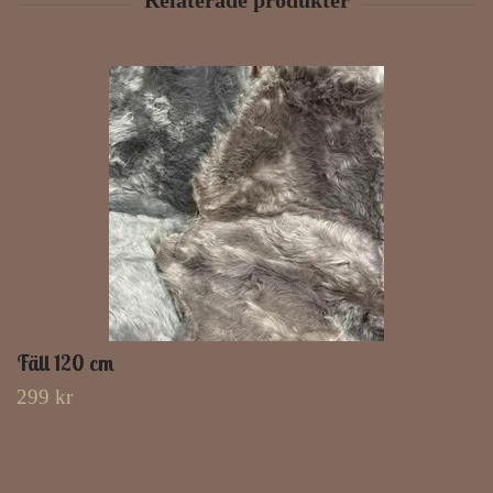
Fäll 120 cm
299 kr