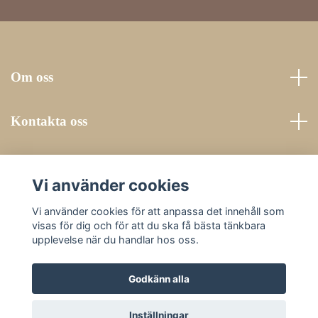
Om oss
Kontakta oss
Läs mer
Vi använder cookies
Sociala medier
Vi använder cookies för att anpassa det innehåll som
visas för dig och för att du ska få bästa tänkbara
upplevelse när du handlar hos oss.
Godkänn alla
© 2026 Vackerbacken
Inställningar