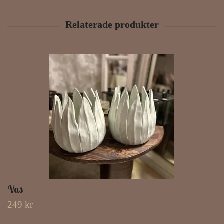
Vas
249 kr