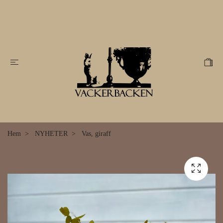
Hem
NYHETER
Vas, giraff