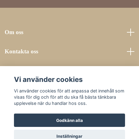
Om oss
Kontakta oss
Läs mer
Vi använder cookies
Sociala medier
Vi använder cookies för att anpassa det innehåll som
visas för dig och för att du ska få bästa tänkbara
upplevelse när du handlar hos oss.
Godkänn alla
© 2026 Vackerbacken
Inställningar